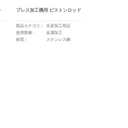
ー
プレス加工機用 ピストンロッド
製品カテゴリ：
生産加工用品
使用業種：
金属加工
材質：
ステンレス鋼