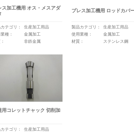
レス加工機用 オス・メスアダ
プレス加工機用 ロッドカバ
タ
品カテゴリ：
生産加工用品
製品カテゴリ：
生産加工用品
用業種：
金属加工
使用業種：
金属加工
質：
非鉄金属
材質：
ステンレス鋼
盤用コレットチャック 切削加
品カテゴリ：
生産加工用品