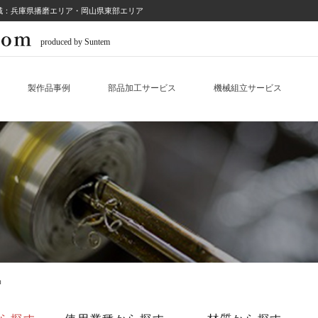
域：兵庫県播磨エリア・岡山県東部エリア
produced by Suntem
製作品事例
部品加工サービス
機械組立サービス
品