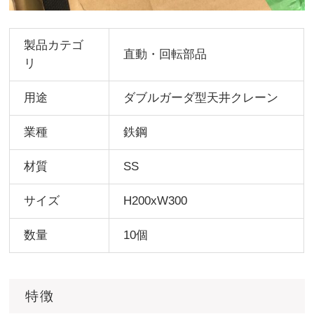
製品カテゴ
直動・回転部品
リ
用途
ダブルガーダ型天井クレーン
業種
鉄鋼
材質
SS
サイズ
H200xW300
数量
10個
特徴