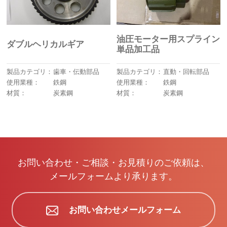
油圧モーター用スプライン
ダブルヘリカルギア
単品加工品
製品カテゴリ：
歯車・伝動部品
製品カテゴリ：
直動・回転部品
使用業種：
鉄鋼
使用業種：
鉄鋼
材質：
炭素鋼
材質：
炭素鋼
お問い合わせ・ご相談・お見積りのご依頼は、
メールフォームより承ります。
お問い合わせメールフォーム