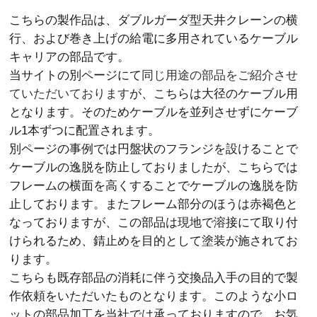
こちらの製作品は、ダブルガーダ型天井クレーンの横
行、および巻き上げの給電に多用されているケーブル
キャリアの部品です。
当サイトの別ページにて
同じ用途の部品をご紹介させ
ていただいております
が、こちらは大径のケーブル用
となります。そのためケーブルを並列させずにケーブ
ル1本ずつに配置されます。
別ページの事例では円盤状のフランジを設けることで
ケーブルの逸脱を防止しておりましたが、こちらでは
フレームの横面を高くすることでケーブルの逸脱を防
止しております。またフレーム部分のほうは赤褐色と
なっておりますが、この部品は現地で溶接にて取り付
けられるため、錆止めを目的として塗装が施されてお
ります。
こちらも既存部品の消耗に伴う交換品入手の目的で製
作依頼をいただいたものとなります。このような小ロ
ットの部品加工を当社では承っておりますので、お気